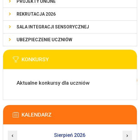
PROJEKTY UNIJNE
REKRUTACJA 2026
SALA INTEGRACJI SENSORYCZNEJ
UBEZPIECZENIE UCZNIÓW
KONKURSY
Aktualne konkursy dla uczniów
KALENDARZ
‹
Sierpień 2026
›