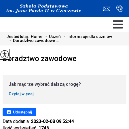
Jesteś tutaj:
Home
>
Uczeń
>
Informacje dla uczniów
>
Doradztwo zawodowe ...
Doradztwo zawodowe
Jak mądrze wybrać dalszą drogę?
Czytaj więcej
Udostępnij
Data dodania:
2023-02-08 09:52:44
Ilość wyświetleń:
1746