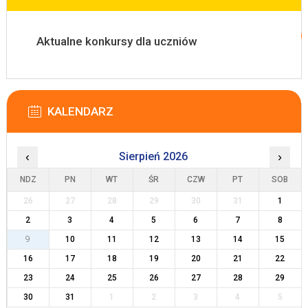
Aktualne konkursy dla uczniów
KALENDARZ
‹
Sierpień 2026
›
NDZ
PN
WT
ŚR
CZW
PT
SOB
26
27
28
29
30
31
1
2
3
4
5
6
7
8
9
10
11
12
13
14
15
16
17
18
19
20
21
22
23
24
25
26
27
28
29
30
31
1
2
3
4
5