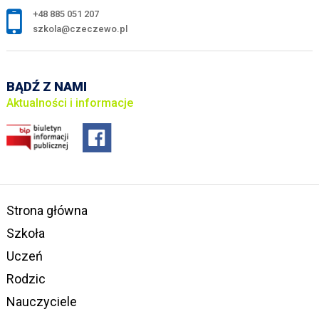
+48 885 051 207
szkola@czeczewo.pl
BĄDŹ Z NAMI
Aktualności i informacje
Strona główna
Szkoła
Uczeń
Rodzic
Nauczyciele