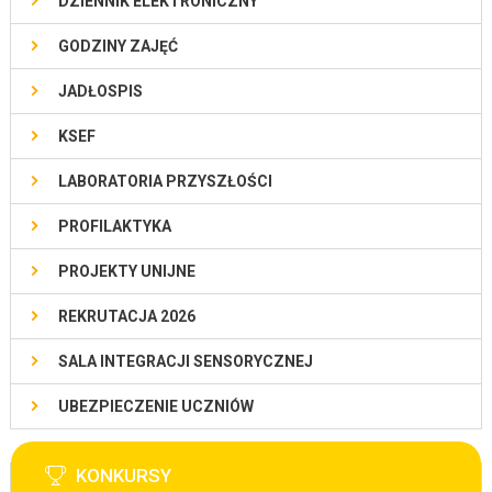
DZIENNIK ELEKTRONICZNY
GODZINY ZAJĘĆ
JADŁOSPIS
KSEF
LABORATORIA PRZYSZŁOŚCI
PROFILAKTYKA
PROJEKTY UNIJNE
REKRUTACJA 2026
SALA INTEGRACJI SENSORYCZNEJ
UBEZPIECZENIE UCZNIÓW
KONKURSY