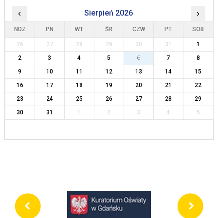
‹
Sierpień 2026
›
NDZ
PN
WT
ŚR
CZW
PT
SOB
26
27
28
29
30
31
1
2
3
4
5
6
7
8
9
10
11
12
13
14
15
16
17
18
19
20
21
22
23
24
25
26
27
28
29
30
31
1
2
3
4
5