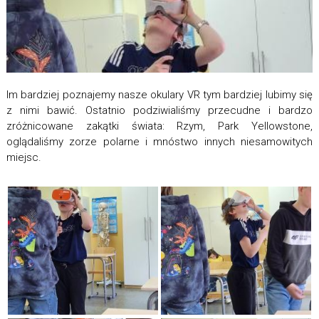
Im bardziej poznajemy nasze okulary VR tym bardziej lubimy się
z nimi bawić. Ostatnio podziwialiśmy przecudne i bardzo
zróżnicowane zakątki świata: Rzym, Park Yellowstone,
oglądaliśmy zorze polarne i mnóstwo innych niesamowitych
miejsc.