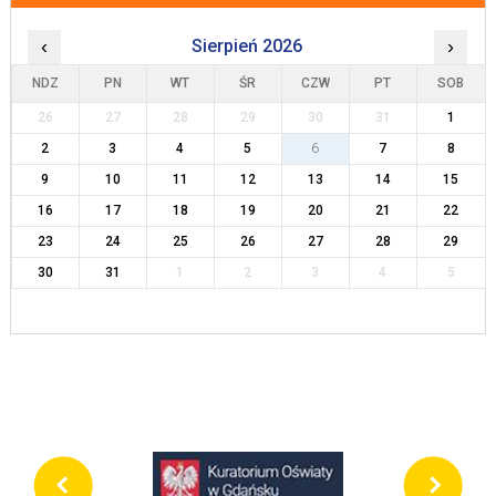
‹
Sierpień 2026
›
NDZ
PN
WT
ŚR
CZW
PT
SOB
26
27
28
29
30
31
1
2
3
4
5
6
7
8
9
10
11
12
13
14
15
16
17
18
19
20
21
22
23
24
25
26
27
28
29
30
31
1
2
3
4
5